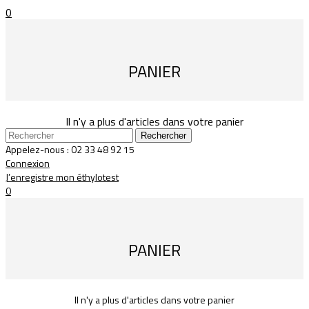
0
PANIER
Il n'y a plus d'articles dans votre panier
Rechercher
Appelez-nous :
02 33 48 92 15
Connexion
J’enregistre mon éthylotest
0
PANIER
Il n'y a plus d'articles dans votre panier