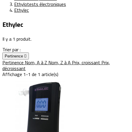
Ethylotests électroniques
Ethylec
Ethylec
Il y a 1 produit.
Trier par :
Pertinence

Pertinence
Nom, A à Z
Nom, Z à A
Prix, croissant
Prix,
décroissant
Affichage 1-1 de 1 article(s)