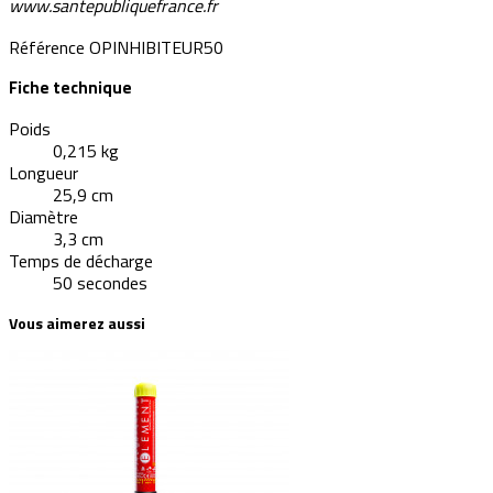
www.santepubliquefrance.fr
Référence
OPINHIBITEUR50
Fiche technique
Poids
0,215 kg
Longueur
25,9 cm
Diamètre
3,3 cm
Temps de décharge
50 secondes
Vous aimerez aussi