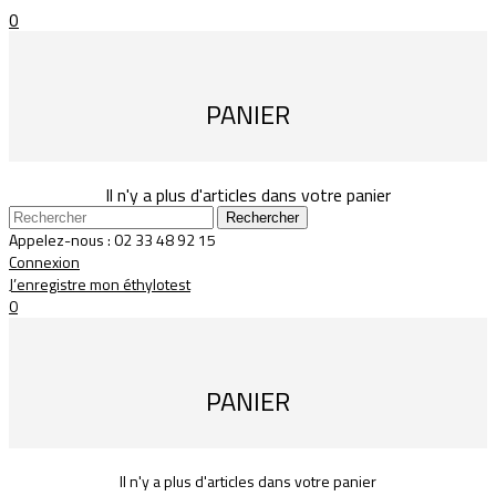
0
PANIER
Il n'y a plus d'articles dans votre panier
Rechercher
Appelez-nous :
02 33 48 92 15
Connexion
J’enregistre mon éthylotest
0
PANIER
Il n'y a plus d'articles dans votre panier