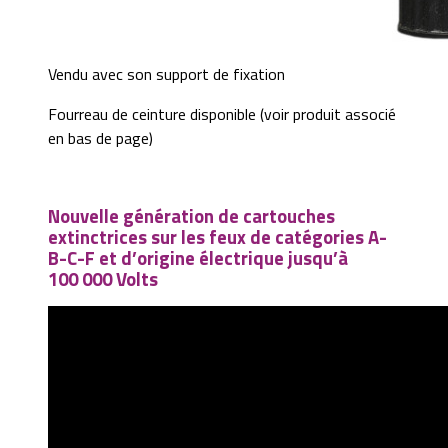
Vendu avec son support de fixation
Fourreau de ceinture disponible (voir produit associé
en bas de page)
Nouvelle génération de cartouches
extinctrices sur les feux de catégories A-
B-C-F et d’origine électrique jusqu’à
100 000 Volts