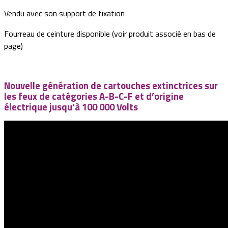
Vendu avec son support de fixation
Fourreau de ceinture disponible (voir produit associé en bas de
page)
Nouvelle génération de cartouches extinctrices sur
les feux de catégories A-B-C-F et d’origine
électrique jusqu’à 100 000 Volts