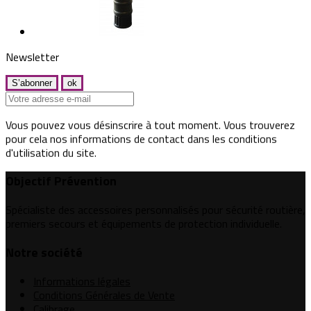
Newsletter
Vous pouvez vous désinscrire à tout moment. Vous trouverez
pour cela nos informations de contact dans les conditions
d'utilisation du site.
Objectif Prévention
Spécialiste des accessoires personnalisés pour sécurité routière,
premiers secours et équipements de protection individuelle.
Notre société
Informations légales
Conditions Générales de Vente
Calibrage