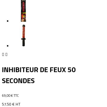


INHIBITEUR DE FEUX 50
SECONDES
69,00 € TTC
57.50 € HT