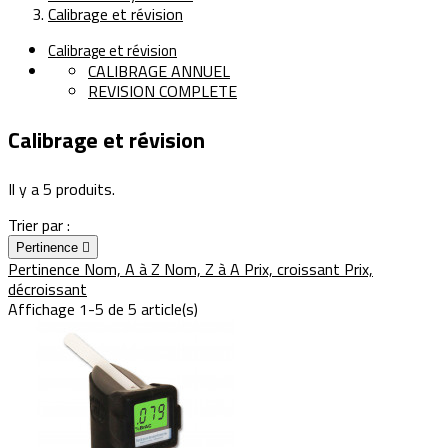
Calibrage et révision
Calibrage et révision
CALIBRAGE ANNUEL
REVISION COMPLETE
Calibrage et révision
Il y a 5 produits.
Trier par :
Pertinence

Pertinence
Nom, A à Z
Nom, Z à A
Prix, croissant
Prix,
décroissant
Affichage 1-5 de 5 article(s)