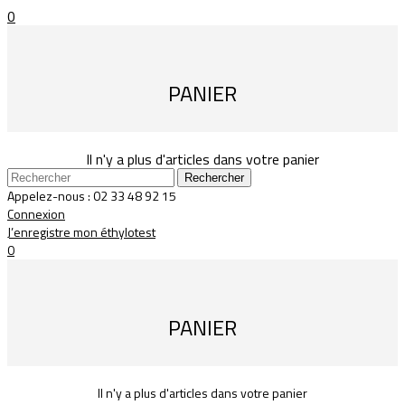
0
PANIER
Il n'y a plus d'articles dans votre panier
Rechercher
Appelez-nous :
02 33 48 92 15
Connexion
J’enregistre mon éthylotest
0
PANIER
Il n'y a plus d'articles dans votre panier