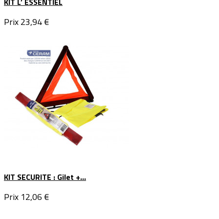
KIT L’ ESSENTIEL
Prix
23,94 €
KIT SECURITE : Gilet +...
Prix
12,06 €