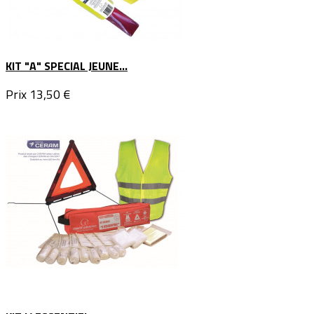
KIT "A" SPECIAL JEUNE...
Prix
13,50 €