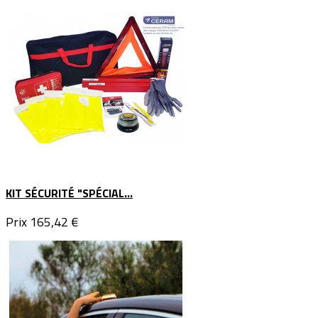
KIT SÉCURITÉ "SPÉCIAL...
Prix
165,42 €