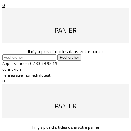
0
PANIER
Il n'y a plus d'articles dans votre panier
Rechercher
Appelez-nous :
02 33 48 92 15
Connexion
J’enregistre mon éthylotest
0
PANIER
Il n'y a plus d'articles dans votre panier