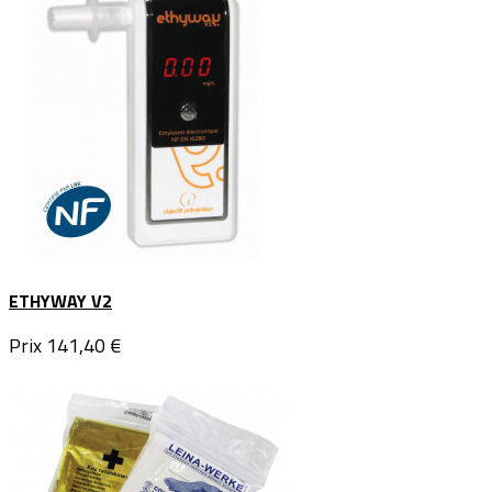
ETHYWAY V2
Prix
141,40 €