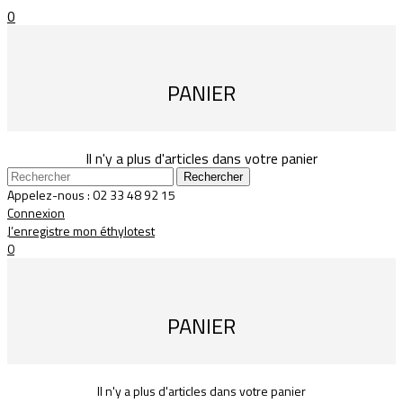
0
PANIER
Il n'y a plus d'articles dans votre panier
Rechercher
Appelez-nous :
02 33 48 92 15
Connexion
J’enregistre mon éthylotest
0
PANIER
Il n'y a plus d'articles dans votre panier