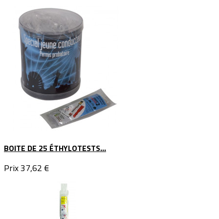
BOITE DE 25 ÉTHYLOTESTS...
Prix
37,62 €