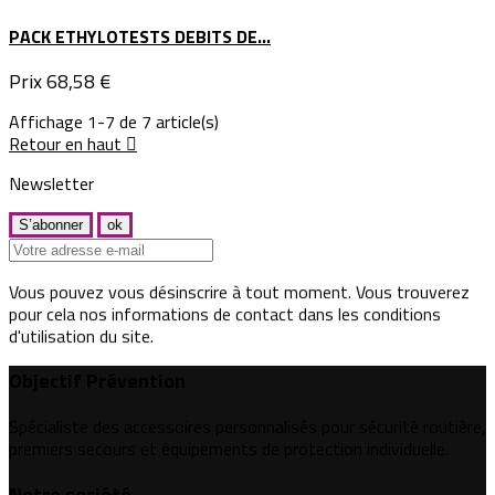
PACK ETHYLOTESTS DEBITS DE...
Prix
68,58 €
Affichage 1-7 de 7 article(s)
Retour en haut

Newsletter
Vous pouvez vous désinscrire à tout moment. Vous trouverez
pour cela nos informations de contact dans les conditions
d'utilisation du site.
Objectif Prévention
Spécialiste des accessoires personnalisés pour sécurité routière,
premiers secours et équipements de protection individuelle.
Notre société