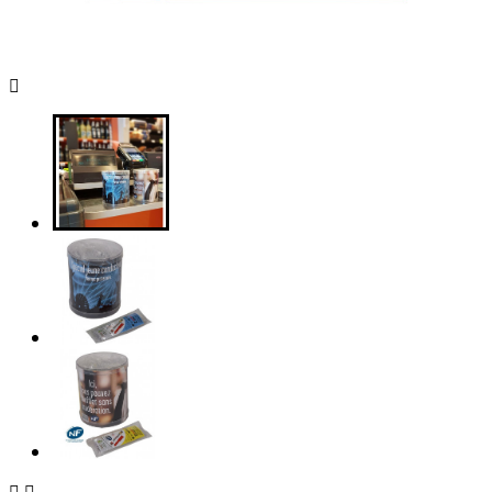


