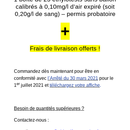
calibrés à 0,10mg/l d’air expiré (soit
0,20g/l de sang) – permis probatoire
+
Frais de livraison offerts !
Commandez dès maintenant pour être en
conformité avec
l’
Arrêté du 30 mars 2021
pour le
er
1
juillet 2021 et
téléchargez votre affiche
.
Besoin de quantités supérieures ?
Contactez-nous :