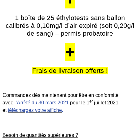
1 boîte de 25 éthylotests sans ballon
calibrés à 0,10mg/l d’air expiré (soit 0,20g/l
de sang) – permis probatoire
+
Frais de livraison offerts !
Commandez dès maintenant pour être en conformité
er
avec
l’
Arrêté du 30 mars 2021
pour le 1
juillet 2021
et
téléchargez votre affiche
.
Besoin de quantités supérieures ?