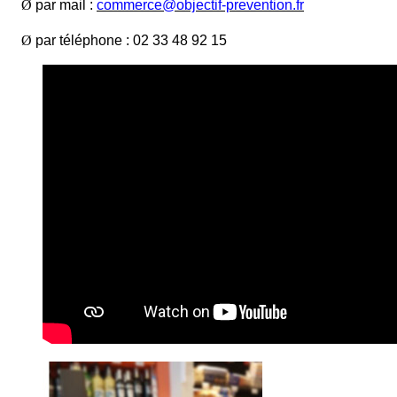
Ø
par mail :
commerce@objectif-prevention.fr
Ø
par téléphone : 02 33 48 92 15