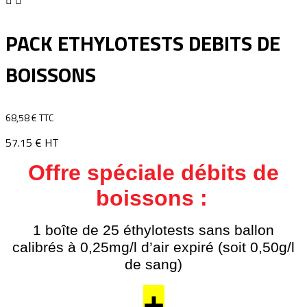
PACK ETHYLOTESTS DEBITS DE
BOISSONS
68,58 € TTC
57.15 € HT
Offre spéciale débits de
boissons :
1 boîte de 25 éthylotests sans ballon
calibrés à 0,25mg/l d’air expiré (soit 0,50g/l
de sang)
+