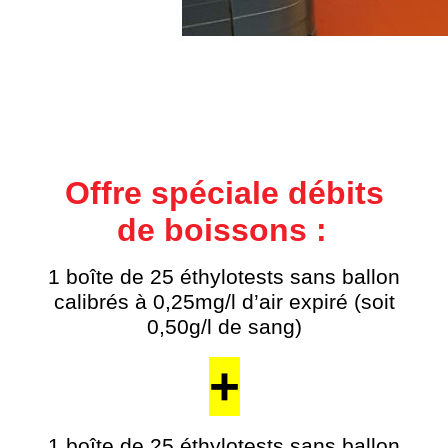
Offre spéciale débits
de boissons :
1 boîte de 25 éthylotests sans ballon
calibrés à 0,25mg/l d’air expiré (soit
0,50g/l de sang)
+
1 boîte de 25 éthylotests sans ballon