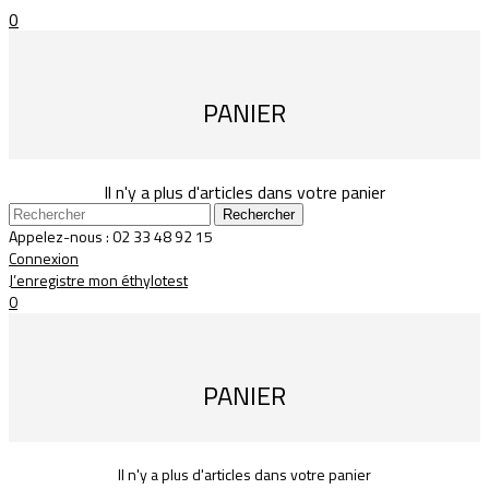
0
PANIER
Il n'y a plus d'articles dans votre panier
Rechercher
Appelez-nous :
02 33 48 92 15
Connexion
J’enregistre mon éthylotest
0
PANIER
Il n'y a plus d'articles dans votre panier