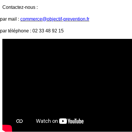
Contactez-nous :
par mail :
commerce@objectif-prevention.fr
par téléphone : 02 33 48 92 15