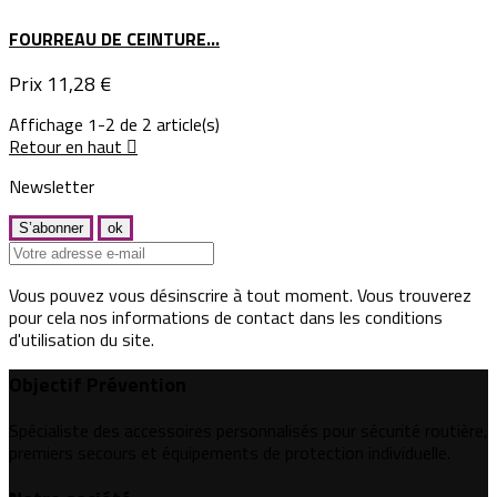
FOURREAU DE CEINTURE...
Prix
11,28 €
Affichage 1-2 de 2 article(s)
Retour en haut

Newsletter
Vous pouvez vous désinscrire à tout moment. Vous trouverez
pour cela nos informations de contact dans les conditions
d'utilisation du site.
Objectif Prévention
Spécialiste des accessoires personnalisés pour sécurité routière,
premiers secours et équipements de protection individuelle.