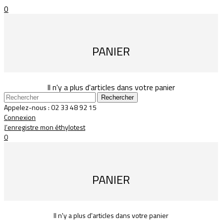
0
PANIER
Il n'y a plus d'articles dans votre panier
Rechercher
Appelez-nous :
02 33 48 92 15
Connexion
J’enregistre mon éthylotest
0
PANIER
Il n'y a plus d'articles dans votre panier