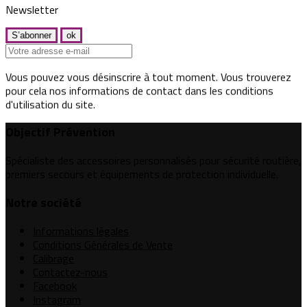
Newsletter
Vous pouvez vous désinscrire à tout moment. Vous trouverez
pour cela nos informations de contact dans les conditions
d'utilisation du site.
Objectif Prévention
Spécialiste des accessoires personnalisés pour sécurité routière,
premiers secours et équipements de protection individuelle.
Notre société
Informations légales
Conditions Générales de Vente
Calibrage
Contactez-nous
Facebook
Instagram