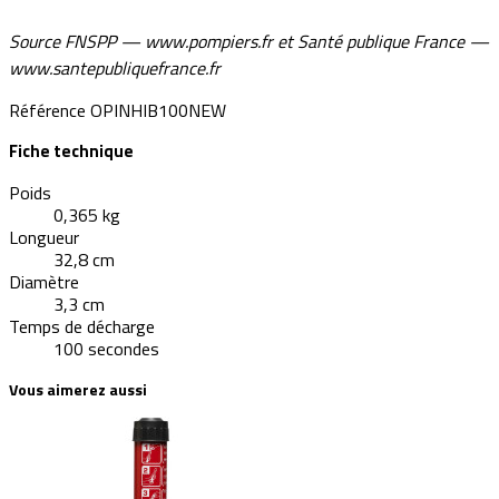
Source FNSPP — www.pompiers.fr et Santé publique France —
www.santepubliquefrance.fr
Référence
OPINHIB100NEW
Fiche technique
Poids
0,365 kg
Longueur
32,8 cm
Diamètre
3,3 cm
Temps de décharge
100 secondes
Vous aimerez aussi