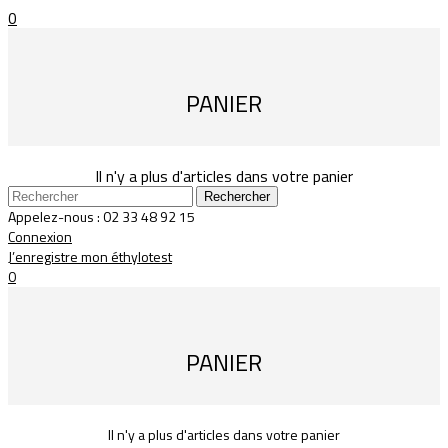
0
PANIER
Il n'y a plus d'articles dans votre panier
Rechercher
Appelez-nous :
02 33 48 92 15
Connexion
J’enregistre mon éthylotest
0
PANIER
Il n'y a plus d'articles dans votre panier