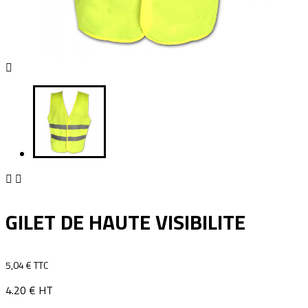



GILET DE HAUTE VISIBILITE
5,04 € TTC
4.20 € HT