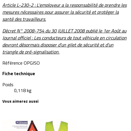
Article L-230-2 :
L'employeur a la responsabilité de prendre les
mesures nécessaires pour assurer la sécurité et protéger la
santé des travailleurs.
Décret N° 2008-754 du 30 JUILLET 2008
publié le 1er Août au
Journal officiel : Les conducteurs de tout véhicule en circulation
devront désormais disposer d'un gilet de sécurité et d'un
triangle de pré-signalisation.
Référence
OPGISO
Fiche technique
Poids
0,118 kg
Vous aimerez aussi