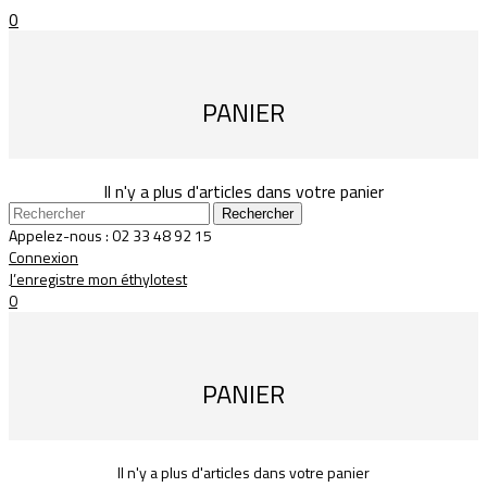
0
PANIER
Il n'y a plus d'articles dans votre panier
Rechercher
Appelez-nous :
02 33 48 92 15
Connexion
J’enregistre mon éthylotest
0
PANIER
Il n'y a plus d'articles dans votre panier