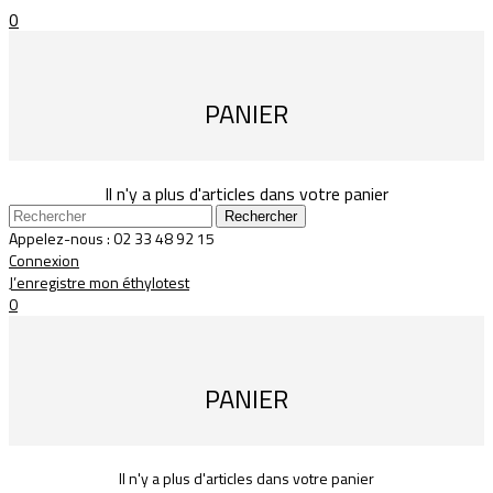
0
PANIER
Il n'y a plus d'articles dans votre panier
Rechercher
Appelez-nous :
02 33 48 92 15
Connexion
J’enregistre mon éthylotest
0
PANIER
Il n'y a plus d'articles dans votre panier