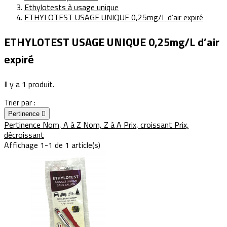
Ethylotests à usage unique
ETHYLOTEST USAGE UNIQUE 0,25mg/L d’air expiré
ETHYLOTEST USAGE UNIQUE 0,25mg/L d’air
expiré
Il y a 1 produit.
Trier par :
Pertinence

Pertinence
Nom, A à Z
Nom, Z à A
Prix, croissant
Prix,
décroissant
Affichage 1-1 de 1 article(s)