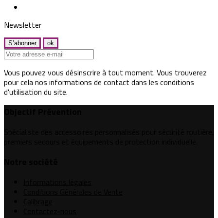
Newsletter
Vous pouvez vous désinscrire à tout moment. Vous trouverez
pour cela nos informations de contact dans les conditions
d'utilisation du site.
Objectif Prévention
Spécialiste des accessoires personnalisés pour sécurité routière,
premiers secours et équipements de protection individuelle.
Notre société
Informations légales
Conditions Générales de Vente
Calibrage
Contactez-nous