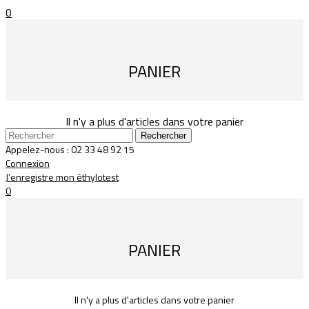
0
PANIER
Il n'y a plus d'articles dans votre panier
Rechercher
Appelez-nous :
02 33 48 92 15
Connexion
J’enregistre mon éthylotest
0
PANIER
Il n'y a plus d'articles dans votre panier